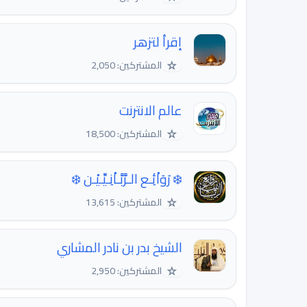
إقرأ لتزهر
☆
المشتركين: 2,050
عالم الانترنت
☆
المشتركين: 18,500
❄️ رَوَاْئِـع الـرَّبَّـاْنِـيِّـيْـن ❄️
☆
المشتركين: 13,615
الشيخ بدر بن نادر المشاري
☆
المشتركين: 2,950