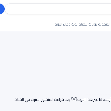
 المحدثة
بوتات تلجرام
بوت دعاء اليوم
_________
له لنا عبر هذا البوت👇👇 بعد قراءة المنشور المثبت في القناة.