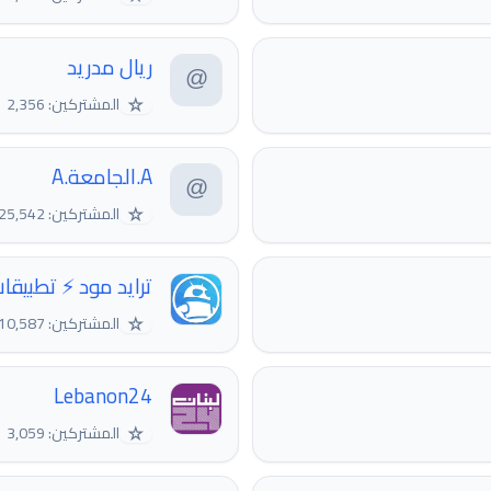
ريال مدريد
☆
المشتركين: 2,356
A.الجامعة.A
☆
المشتركين: 25,542
ترايد مود ⚡️ تطبيق
☆
المشتركين: 1,210,587
‎Lebanon24
☆
المشتركين: 3,059