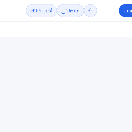
☾
بحث
مفضلاتي
أضف قناتك