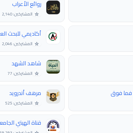
روائع الأعراب
☆
المشتركين: 2,140
أكاديمي للبحث الع
☆
المشتركين: 2,046
شاهد الشهد
☆
المشتركين: 77
مرهف أندرويد
☆
المشتركين: 525
قناة الهيتي الجامع
☆
المشتركين: 69,293