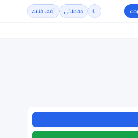
☾
بحث
مفضلاتي
أضف قناتك