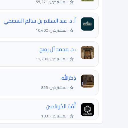
☆
المشتركين: 55,271
أ. د. عبد السلام بن سالم السحيمي
☆
المشتركين: 10,400
: د. محمد آل رميح.
☆
المشتركين: 11,200
ذِكرالله.
☆
المشتركين: 855
أُمّة الدُوبَامين
☆
المشتركين: 183