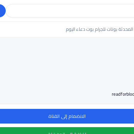
 المحدثة
بوتات تلجرام
بوت دعاء اليوم
الانضمام إلى القناة