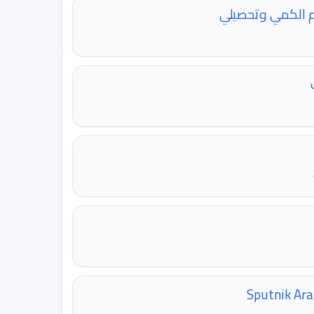
م الكمي وتحصيلي