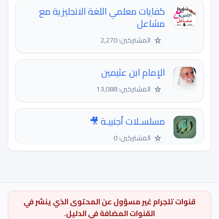
كفايات معلمي اللغة الانجليزية مع
مشاعل
☆
المشتركين: 2,270
الإمام ابن عثيمين
☆
المشتركين: 13,088
مسلسـلات أجنبيـة 🎥
☆
المشتركين: 0
قنوات تلجرام غير مسؤول عن المحتوى الذي ينشر في
القنوات المضافة في الدليل.