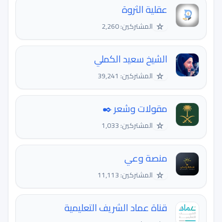
عقلية الثروة
☆
المشتركين: 2,260
الشيخ سعيد الكملي
☆
المشتركين: 39,241
مقولات وشعر ✒️
☆
المشتركين: 1,033
منصة وعي
☆
المشتركين: 11,113
قناة عماد الشريف التعليمية