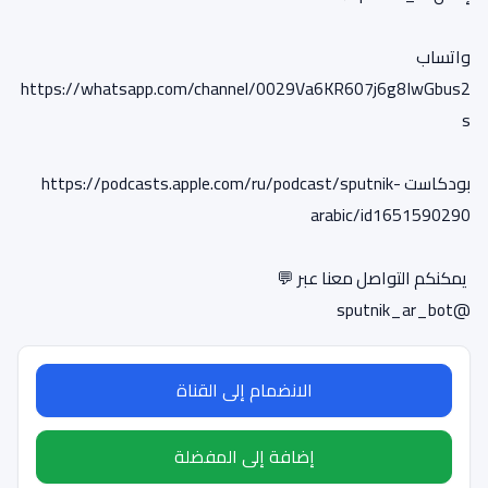
واتساب
https://whatsapp.com/channel/0029Va6KR607j6g8IwGbus2
s
بودكاست https://podcasts.apple.com/ru/podcast/sputnik-
arabic/id1651590290
@sputnik_ar_bot
الانضمام إلى القناة
إضافة إلى المفضلة