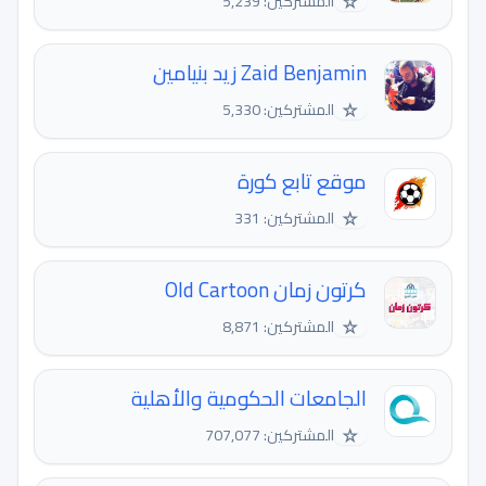
☆
المشتركين: 5,239
Zaid Benjamin زيد بنيامين
☆
المشتركين: 5,330
موقع تابع كورة
☆
المشتركين: 331
كرتون زمان Old Cartoon
☆
المشتركين: 8,871
الجامعات الحكومية والأهلية
☆
المشتركين: 707,077