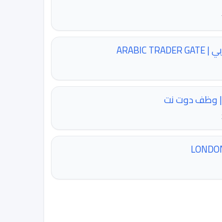
ARABIC T
| وظف دوت نت
LONDO