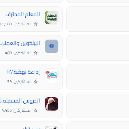
المعلم المحترف ‍
☆
المشتركين: 11,100
البيتكوين والعملات
☆
المشتركين: 408
إذاعة نهضةFM
☆
المشتركين: 59
الدروس المسجلة ل
☆
المشتركين: 4,455