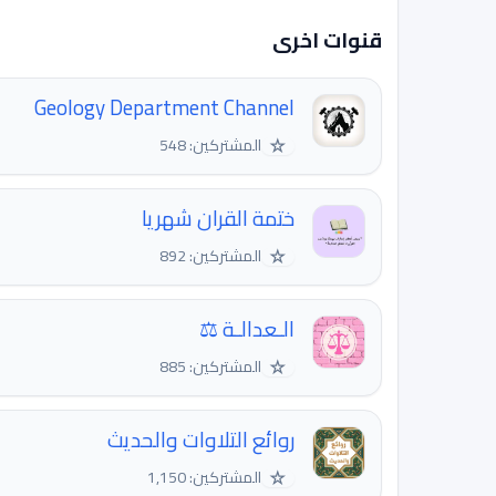
قنوات اخرى
Geology Department Channel
☆
المشتركين: 548
ختمة القران شهريا
☆
المشتركين: 892
الـعدالـة ⚖️
☆
المشتركين: 885
روائع التلاوات والحديث
☆
المشتركين: 1,150