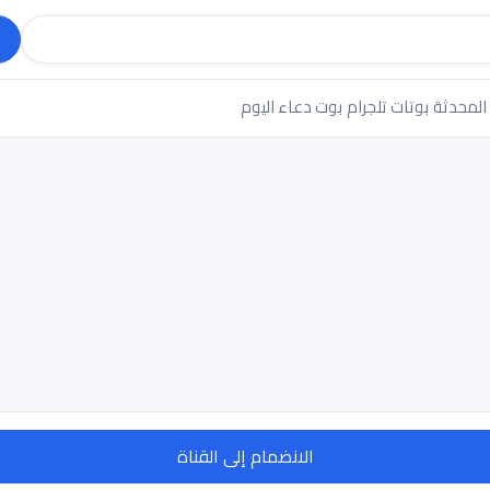
 المحدثة
بوتات تلجرام
بوت دعاء اليوم
الانضمام إلى القناة