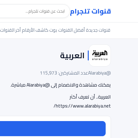
قنوات تلجرام
قنوات جديدة
أفضل القنوات
بوت كاشف الأرقام
أخر القنوات
العربية
@Alarabiya
عدد المشتركين: 115,973
يمكنك مشاهدة والانضمام إلى @Alarabiya مباشرة.
العربية.. أن تعرف أكثر
https://www.alarabiya.net/