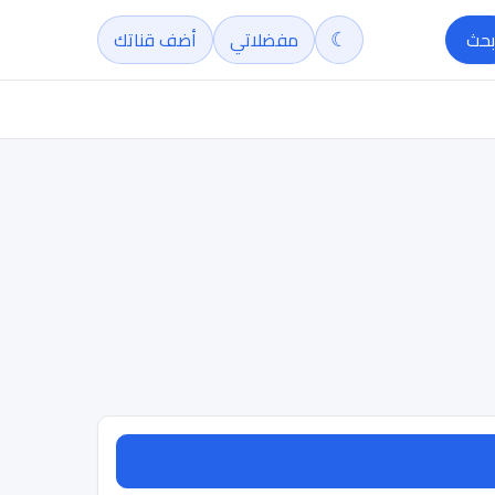
☾
بحث
مفضلاتي
أضف قناتك