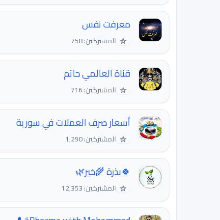
معرفت نفس
☆
المشتركين: 758
قناة العالمي حاتم
☆
المشتركين: 716
أسعار صرف العملات في سورية
☆
المشتركين: 1,290
🍀بذرة 🌾خير🌿
☆
المشتركين: 12,353