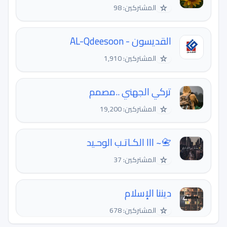
☆
المشتركين: 98
القديسون - AL-Qdeesoon
☆
المشتركين: 1,910
تركي الجهني ..مصمم
☆
المشتركين: 19,200
📇~ lll الكـاتـب الوحـید
☆
المشتركين: 37
ديننا الإسلام
☆
المشتركين: 678