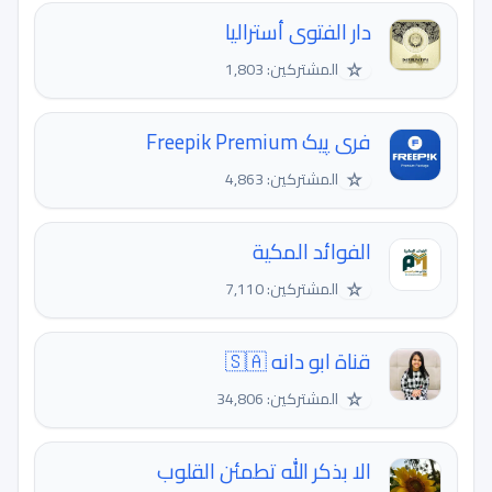
دار الفتوى أستراليا
☆
المشتركين: 1,803
فری پیک Freepik Premium
☆
المشتركين: 4,863
الفوائد المكية
☆
المشتركين: 7,110
قناة ابو دانه 🇸🇦
☆
المشتركين: 34,806
الا بذكر الله تطمئن القلوب