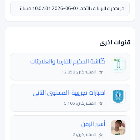
آخر تحديث للبيانات : الأحد، 07-06-2026 10:07:01 مساءً
قنوات اخرى
كُنَّاشة الحكيم للفارما والعلاجيّات
☆
المشتركين: 12,858
اختبارات تجريبية-المستوى الثاني
☆
المشتركين: 5,105
أسير الزمن
☆
المشتركين: 2