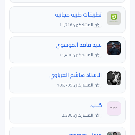
تطبيقات طبية مجانية
☆
المشتركين: 11,716
سيد فاقد الموسوي
☆
المشتركين: 11,400
الاستاذ هاشم الغرباوي
☆
المشتركين: 106,795
حُــب.
☆
المشتركين: 2,330