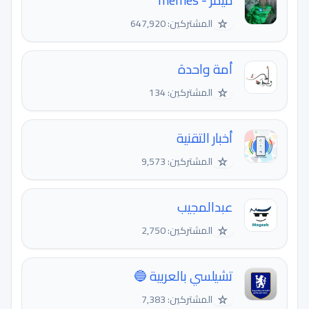
ميمز - memes
☆
المشتركين: 647,920
أمة واحدة
☆
المشتركين: 134
أخبار التقنية
☆
المشتركين: 9,573
عبدالمجيب
☆
المشتركين: 2,750
تشيلسي بالعربية 🔵
☆
المشتركين: 7,383