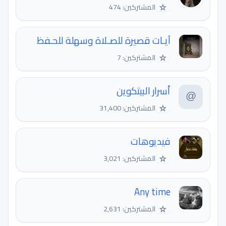
☆
المشتركين: 474
آيـات قصيرة للصـلاة وسهلة للحـفظ
☆
المشتركين: 7
أسرار البيتكوين
☆
المشتركين: 31,400
فيديوهات
☆
المشتركين: 3,021
Any time
☆
المشتركين: 2,631