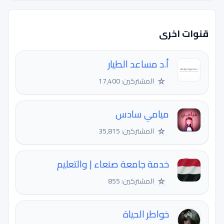
قنوات اخرى
أ.د مساعد الطيار
☆
المشتركين: 17,400
ميامي سادس
☆
المشتركين: 35,815
خدمة جامعة صنعاء | والتعليم
☆
المشتركين: 855
خواطر الحياة