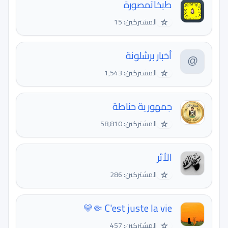
طبخاتمصورة
☆
المشتركين: 15
أخبار برشلونة
☆
المشتركين: 1,543
جمهورية حناطة
☆
المشتركين: 58,810
الأثر
☆
المشتركين: 286
C'est juste la vie 🤏💛
☆
المشتركين: 457