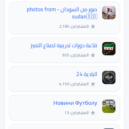
صور من السودان - photos from
sudan🇸🇩
☆
المشتركين: 2,185
قاعة دورات تدريبية لصناع التميز
☆
المشتركين: 955
البادية 24
☆
المشتركين: 4,150
Новини Футболу
☆
المشتركين: 13