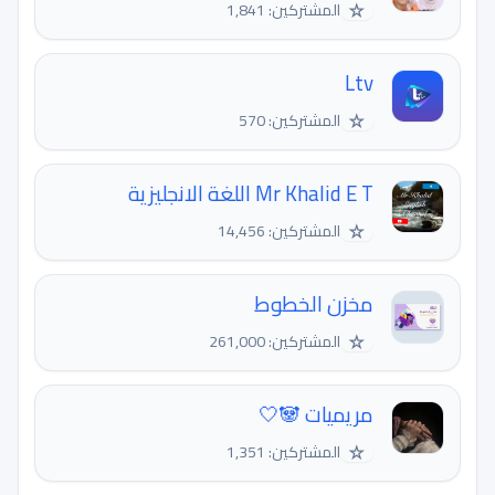
☆
المشتركين: 1,841
Ltv
☆
المشتركين: 570
Mr Khalid E T اللغة الانجليزية
☆
المشتركين: 14,456
مخزن الخطوط
☆
المشتركين: 261,000
مريميات 🐼🤍
☆
المشتركين: 1,351