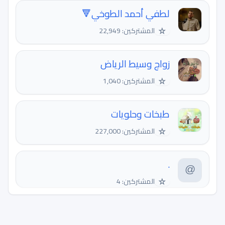
لطفي أحمد الطوخي🔻
☆
المشتركين: 22,949
زواج وسيط الرياض
☆
المشتركين: 1,040
طبخات وحلويات
☆
المشتركين: 227,000
.
☆
المشتركين: 4