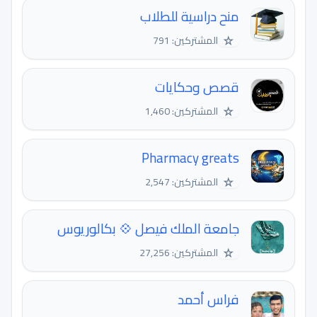
منح دراسية للطلاب
☆
المشتركين: 791
قصص وحكايات
☆
المشتركين: 1,460
Pharmacy greats
☆
المشتركين: 2,547
جامعة الملك فيصل 💠 بكالوريوس
☆
المشتركين: 27,256
فراس أحمد