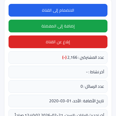
الانضمام إلى القناة
إضافة إلى المفضلة
إبلاغ عن القناة
عدد المشتركين : 2,166
(-)
آخر نشاط : -
عدد الرسائل : 0
تاريخ الأضافة : الأحد، 01-03-2020
آخر تحديث للبيانات : السبت، 21-02-2026 12:40:02 صباحاً