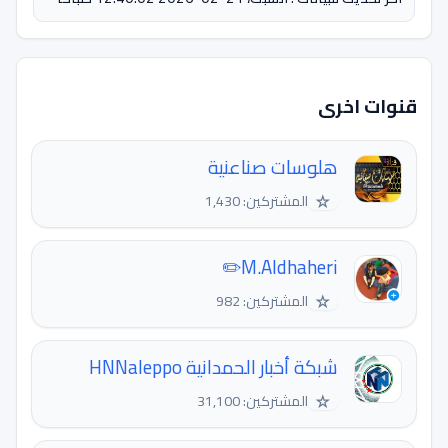
قنوات اخرى
هلوسات صناعنية
☆
المشتركين: 1,430
M.Aldhaheri✏️
☆
المشتركين: 982
شبكة أخبار الحمدانية HNNaleppo
☆
المشتركين: 31,100