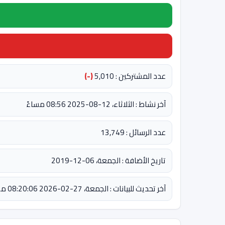
عدد المشتركين : 5,010
(-)
آخر نشاط : الثلاثاء، 12-08-2025 08:56 مساءً
عدد الرسائل : 13,749
تاريخ الأضافة : الجمعة، 06-12-2019
آخر تحديث للبيانات : الجمعة، 27-02-2026 08:20:06 مساءً