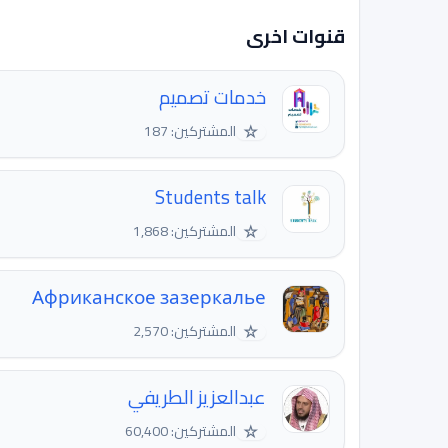
قنوات اخرى
خدمات تصميم
☆
المشتركين: 187
Students talk
☆
المشتركين: 1,868
Африканское зазеркалье
☆
المشتركين: 2,570
عبدالعزيز الطريفي
☆
المشتركين: 60,400