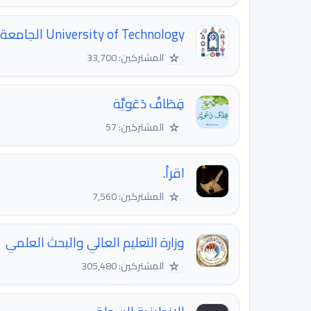
University of Technology الجامعة التكنولوجية
☆
المشتركين: 33,700
قِطَافٌ دَعَويَّة
☆
المشتركين: 57
اقرأ.
☆
المشتركين: 7,560
وزارة التعليم العالي والبحث العلمي
☆
المشتركين: 305,480