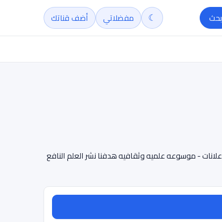
☾
بحث
مفضلاتي
أضف قناتك
علانات - موسوعه علميه وثقافيه هدفنا نشر العلم النافع