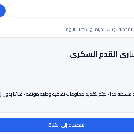
 المحدثة
بوتات تلجرام
بوت دعاء اليوم
ارى القدم السكرى
ه مبسطه جدا- نهتم بتقديم معلومات ثقافيه وطبيه موثقه- قناتنا بدون إ
الانضمام إلى القناة