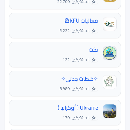
☆
المشتركين: 22,700
فعاليات KFU🎡
☆
المشتركين: 5,222
نكت
☆
المشتركين: 122
✧خلطات جدتي✧
☆
المشتركين: 8,980
Ukraine ( أوكرانيا )
☆
المشتركين: 170