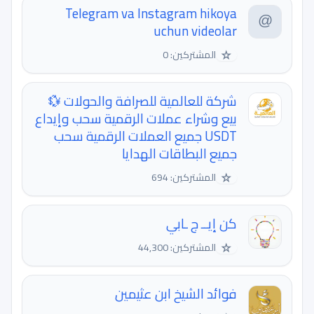
Telegram va Instagram hikoya
uchun videolar
☆
المشتركين: 0
شركة للعالمية للصرافة والحولات 💱
بيع وشراء عملات الرقمية سحب وإيداع
USDT جميع العملات الرقمية سحب
جميع البطاقات الهدايا
☆
المشتركين: 694
كن إيــ ج ـابي
☆
المشتركين: 44,300
فوائد الشيخ ابن عثيمين