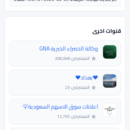
قنوات اخرى
وكالة الخضراء الخبرية GNA
☆
المشتركين: 206,048
♥️بغداد♥️
☆
المشتركين: 23
اعلانات سوق الاسهم السعودية💡
☆
المشتركين: 12,755