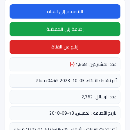
الانضمام إلى القناة
إضافة إلى المفضلة
إبلاغ عن القناة
عدد المشتركين : 1,868
(-)
آخر نشاط : الثلاثاء، 03-10-2023 04:45 مساءً
عدد الرسائل : 2,762
تاريخ الأضافة : الخميس، 13-09-2018
آخر تحديث للبيانات : الأربعاء، 05-08-2026 10:07:01 مساءً