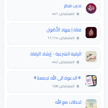
نديب قطر
☆
المشتركين: 447
قناة | مِهاد الأُصُول
☆
المشتركين: 17,114
الرقية الشرعية - إرشاد الرقاة
☆
المشتركين: 442
⚘الدعوة الى الله تجمعنا⚘
☆
المشتركين: 108
لحظات مع الله