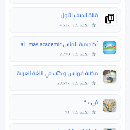
قناة الصف الأول
☆
المشتركين: 4,532
أكاديمية الماس al_mas academic
☆
المشتركين: 2,770
مكتبة فهارس و كتب في اللغة العربية
☆
المشتركين: 23,617
فيء °
☆
المشتركين: 11