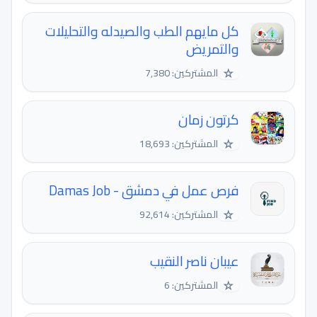
كل مايهم الطب والصيدله والتحليلات
والتمريض
☆
المشتركين: 7,380
كرتون زمان
☆
المشتركين: 18,693
فرص عمل في دمشق - Damas Job
☆
المشتركين: 92,614
عيبان ناصر النقيب
☆
المشتركين: 6