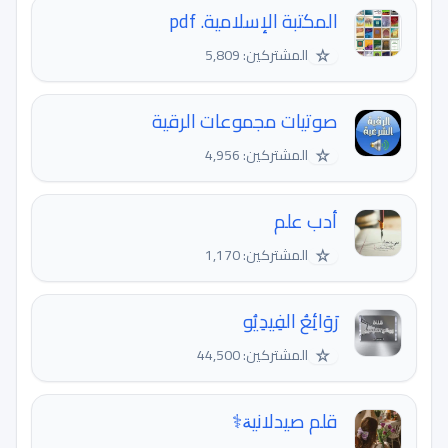
المكتبة الإسلامية. pdf
☆
المشتركين: 5,809
صوتيات مجموعات الرقية
☆
المشتركين: 4,956
أدب علم
☆
المشتركين: 1,170
رَوَائِعُ الفِيدِيُو
☆
المشتركين: 44,500
قلم صيدلانية‍⚕