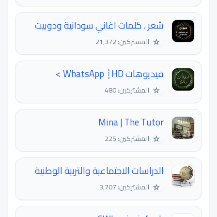
شعر ، كلمات اغاني سودانية ودوبيت
☆
المشتركين: 21,372
فيديوهات WhatsApp ┊HD >‏
☆
المشتركين: 480
Mina | The Tutor
☆
المشتركين: 225
الدراسات الاجتماعية والتربية الوطنية
☆
المشتركين: 3,707