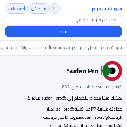
قنوات تلجرام
☾
مفضلاتي
أضف قناتك
بحث
قنوات جديدة
أفضل القنوات
بوت كاشف الأرقام
أخر القنوات المحدثة
بوت
Sudan Pro
@sudan_pro
عدد المشتركين: 1,632
يمكنك مشاهدة والانضمام إلى @sudan_pro مباشرة.
محادثة شبابية ??اخبار تقنية@sd_pro..أخبار
الرياضة@sudan_sportقروب الأخبار الرياضية
@sudan_sportsالأخبار التقنية@sd_pro