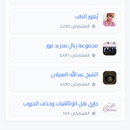
زٌهور الطب
☆
المشتركين: 2,250
مجموعة ريال مدريد نيوز
☆
المشتركين: 5,491
الشيخ عبدالله العبيلان
☆
المشتركين: 3,490
جاري نقل الوثائقيات وحذف الجروب
☆
المشتركين: 145