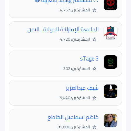
⚪ مانشستر يونايتد بالعربية 🔴
☆
المشتركين: 4,757
الجامعة الإماراتية الدولية ـ اليمن
☆
المشتركين: 4,720
sTage 3
☆
المشتركين: 302
شيف عبدالعزيز
☆
المشتركين: 9,440
كاظم اسماعيل الكاطع
☆
المشتركين: 31,800