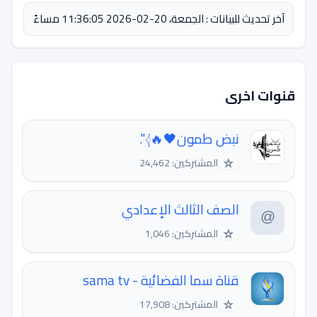
آخر تحديث للبيانات : الجمعة، 20-02-2026 11:36:05 مساءً
قنوات اخرى
نبض طمون🖤🔥𓂆".
☆
المشتركين: 24,462
الصف الثالث الإعدادي
☆
المشتركين: 1,046
قناة سما الفضائية - sama tv
☆
المشتركين: 17,908