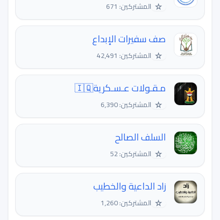
☆
المشتركين: 671
صف سفيرات الإبداع
☆
المشتركين: 42,491
مـقـولات عـسـكرية️️🇮🇶
☆
المشتركين: 6,390
السلف الصالح
☆
المشتركين: 52
زاد الداعية والخطيب
☆
المشتركين: 1,260