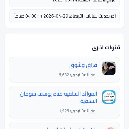
آخر تحديث للبيانات : الأربعاء، 29-04-2026 04:00:11 صباحاً
قنوات اخرى
فراق وشوق
☆
المشتركين: 5,632
الفوائد السلفية قناة يوسف شومان
السلفية
☆
المشتركين: 1,925