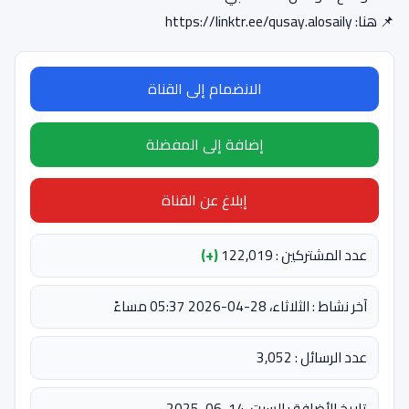
📌 هنا: https://linktr.ee/qusay.alosaily
الانضمام إلى القناة
إضافة إلى المفضلة
إبلاغ عن القناة
عدد المشتركين : 122,019
(+)
آخر نشاط : الثلاثاء، 28-04-2026 05:37 مساءً
عدد الرسائل : 3,052
تاريخ الأضافة : السبت، 14-06-2025