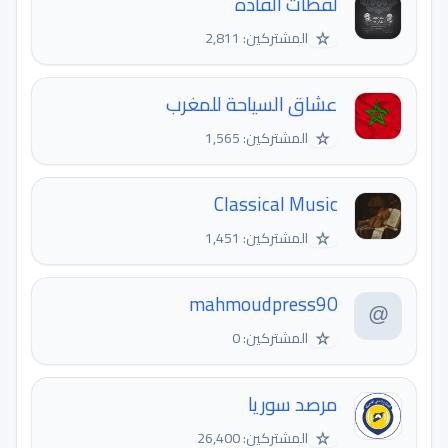
لقطات القادة
☆
المشتركين: 2,811
عشاق السياحة للمغرب
☆
المشتركين: 1,565
Classical Music
☆
المشتركين: 1,451
mahmoudpress90
☆
المشتركين: 0
مرصد سوريا
☆
المشتركين: 26,400