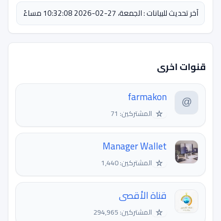
آخر تحديث للبيانات : الجمعة، 27-02-2026 10:32:08 مساءً
قنوات اخرى
farmakon
☆
المشتركين: 71
Manager Wallet
☆
المشتركين: 1,440
قناة الأقصى
☆
المشتركين: 294,965