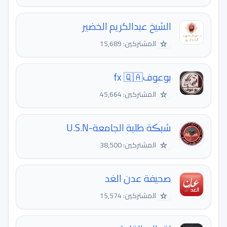
الشيخ عبدالكريم الخضير
☆
المشتركين: 15,689
بوعوفfx 🇶🇦
☆
المشتركين: 45,664
شبڪة طلبة الجامعة-U.S.N
☆
المشتركين: 38,500
صحيفة عدن الغد
☆
المشتركين: 15,574