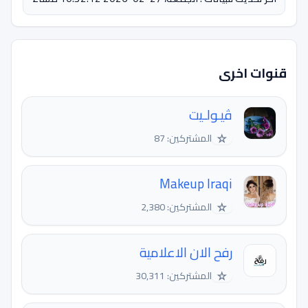
قنوات اخرى
ڤيـولـيت
☆
المشتركين: 87
Makeup Iraqi
☆
المشتركين: 2,380
رفح الان الاعلامية
☆
المشتركين: 30,311