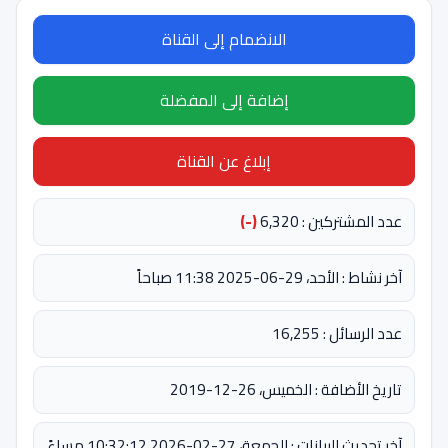
الانضمام إلى القناة
إضافة إلى المفضلة
إبلاغ عن القناة
عدد المشتركين : 6,320
(-)
آخر نشاط : الأحد، 29-06-2025 11:38 صباحاً
عدد الرسائل : 16,255
تاريخ الأضافة : الخميس، 26-12-2019
آخر تحديث للبيانات : الجمعة، 27-02-2026 10:32:12 مساءً