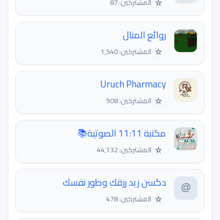
☆
المشتركين: 87
روائع المنال
☆
المشتركين: 1,540
Uruch Pharmacy
☆
المشتركين: 908
مكتبة 11:11 الصوتية📚
☆
المشتركين: 44,132
دكسن زيد رزقك وطور نفسك
☆
المشتركين: 478