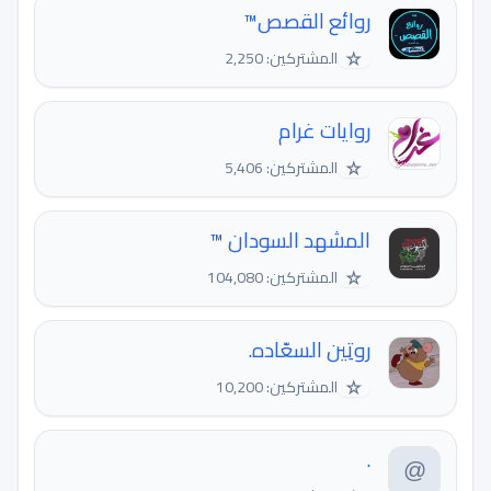
روائع القصص™
☆
المشتركين: 2,250
روايات غرام
☆
المشتركين: 5,406
المشهد السودان ™
☆
المشتركين: 104,080
روتِين السعّاده.
☆
المشتركين: 10,200
.