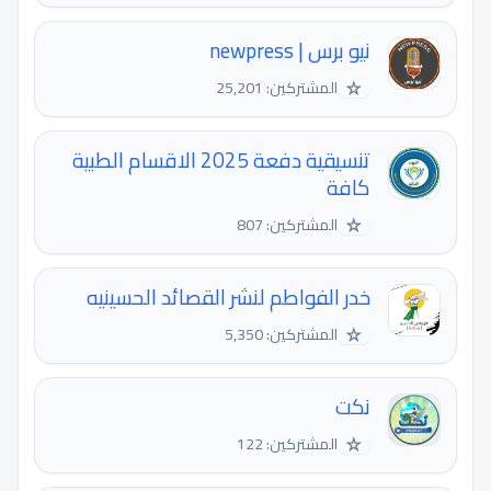
نيو برس | newpress
☆
المشتركين: 25,201
تنسيقية دفعة 2025 الاقسام الطبية
كافة
☆
المشتركين: 807
خدر الفواطم لنشر القصائد الحسينيه
☆
المشتركين: 5,350
نكت
☆
المشتركين: 122