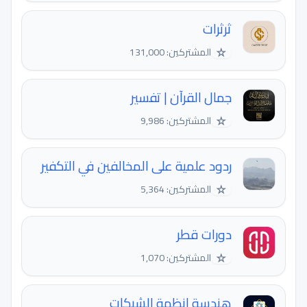
ثرثرات
☆
المشتركين: 131,000
جمال القرآن | تفسير
☆
المشتركين: 9,986
ردود علمية على المخالفين في التكفير
☆
المشتركين: 5,364
دورات قطر
☆
المشتركين: 1,070
هندسة انظمة الشبكات