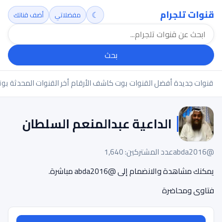
قنوات تلجرام
☾
مفضلاتي
أضف قناتك
بحث
قنوات جديدة
أفضل القنوات
بوت كاشف الأرقام
أخر القنوات المحدثة
بوت
الداعية عبدالمنعم السلطان
@abda2016
عدد المشتركين: 1,640
يمكنك مشاهدة والانضمام إلى @abda2016 مباشرة.
فتاوى ومحاضرة