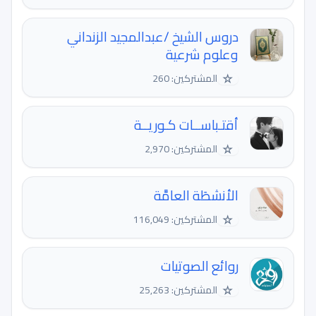
دروس الشيخ /عبدالمجيد الزنداني
وعلوم شرعية
☆
المشتركين: 260
أقتـباســات كـوريــة
☆
المشتركين: 2,970
الأنشطَة العامَّة
☆
المشتركين: 116,049
روائع الصوتيات
☆
المشتركين: 25,263