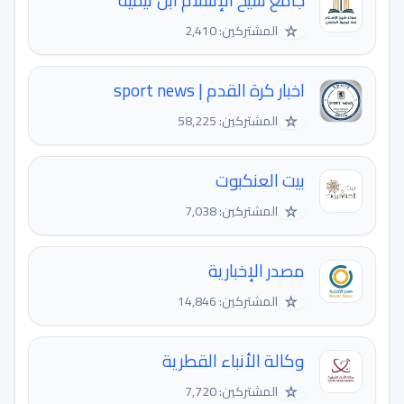
جامع شيخ الإسلام ابن تيمية
☆
المشتركين: 2,410
اخبار كرة القدم | sport news
☆
المشتركين: 58,225
بيت العنكبوت
☆
المشتركين: 7,038
مصدر الإخبارية
☆
المشتركين: 14,846
وكالة الأنباء القطرية
☆
المشتركين: 7,720