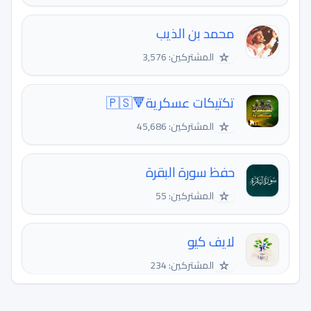
محمد بن الذيب
☆
المشتركين: 3,576
تكتيكات عسكرية🔻🇵🇸
☆
المشتركين: 45,686
حفظ سورة البقرة
☆
المشتركين: 55
لايف كيو
☆
المشتركين: 234