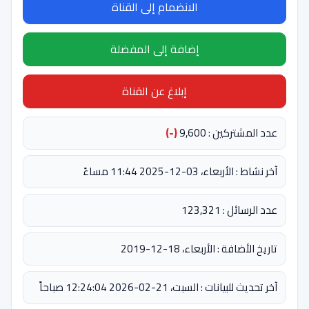
الانضمام إلى القناة
إضافة إلى المفضلة
إبلاغ عن القناة
عدد المشتركين : 9,600
(-)
آخر نشاط : الأربعاء، 03-12-2025 11:44 مساءً
عدد الرسائل : 123,321
تاريخ الأضافة : الأربعاء، 18-12-2019
آخر تحديث للبيانات : السبت، 21-02-2026 12:24:04 صباحاً