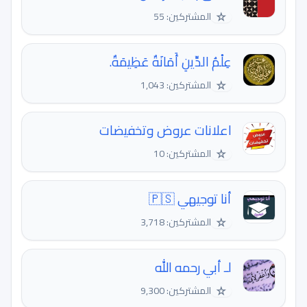
☆
المشتركين: 55
عِلْمُ الدِّينِ أَمَانَةٌ عَظِيمَةٌ.
☆
المشتركين: 1,043
اعلانات عروض وتخفيضات
☆
المشتركين: 10
أنا توجيهي 🇵🇸
☆
المشتركين: 3,718
لـ أبي رحمه الله
☆
المشتركين: 9,300