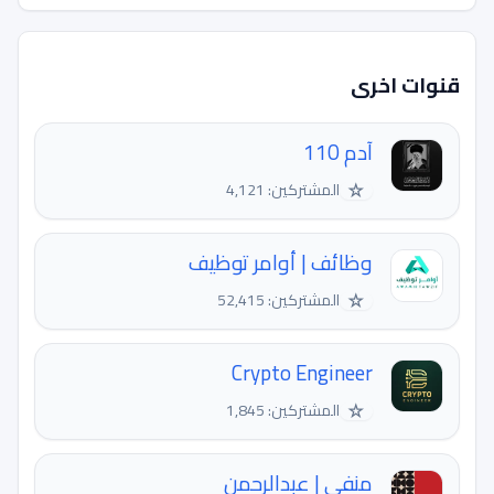
قنوات اخرى
آدم 110
☆
المشتركين: 4,121
وظائف | أوامر توظيف
☆
المشتركين: 52,415
Crypto Engineer
☆
المشتركين: 1,845
منفى | عبدالرحمن