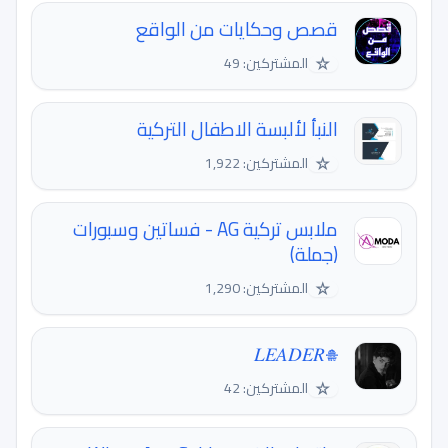
قصص وحكايات من الواقع
☆
المشتركين: 49
النبأ لألبسة الاطفال التركية
☆
المشتركين: 1,922
ملابس تركية AG - فساتين وسبورات
(جملة)
☆
المشتركين: 1,290
𝐿𝐸𝐴𝐷𝐸𝑅𐇧
☆
المشتركين: 42