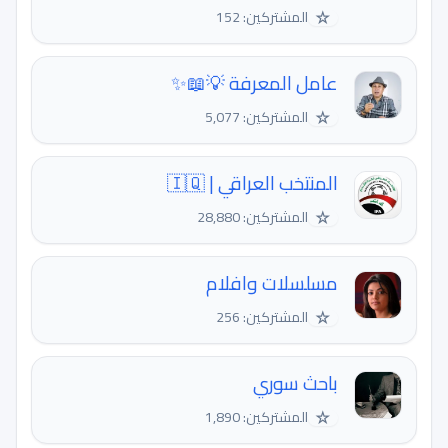
☆
المشتركين: 152
عامل المعرفة 💡📖✨
☆
المشتركين: 5,077
المنتخب العراقي | 🇮🇶
☆
المشتركين: 28,880
مسلسلات وافلام
☆
المشتركين: 256
باحث سوري
☆
المشتركين: 1,890