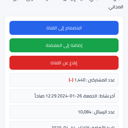
المجاني
الانضمام إلى القناة
إضافة إلى المفضلة
إبلاغ عن القناة
عدد المشتركين : 1,440
(-)
آخر نشاط : الجمعة، 26-01-2024 12:29 صباحاً
عدد الرسائل : 10,084
تاريخ الأضافة : الثلاثاء، 14-04-2020