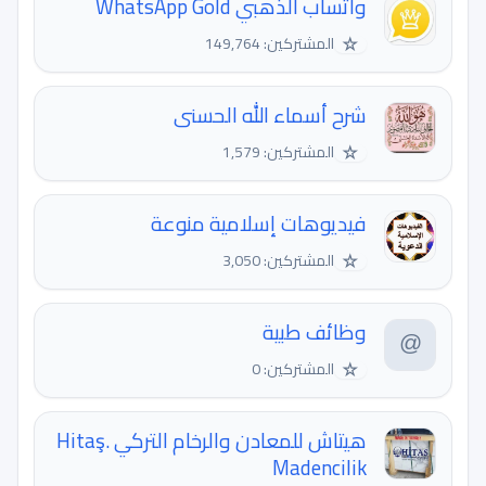
واتساب الذهبي WhatsApp Gold
☆
المشتركين: 149,764
شرح أسماء الله الحسنى
☆
المشتركين: 1,579
فيديوهات إسلامية منوعة
☆
المشتركين: 3,050
وظائف طبية
☆
المشتركين: 0
هيتاش للمعادن والرخام التركي .Hitaş
Madencilik