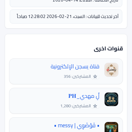
آخر تحديث للبيانات : السبت، 21-02-2026 12:28:02 صباحاً
قنوات اخرى
قناة يسجن الإلكترونية
☆
المشتركين: 356
لُِ مهدي_𝐏𝐇
☆
المشتركين: 1,280
• فَوْضَوِي | messy •