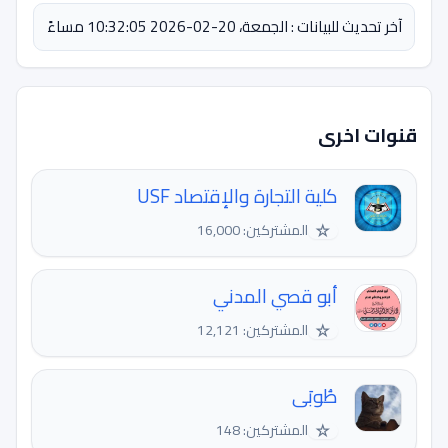
آخر تحديث للبيانات : الجمعة، 20-02-2026 10:32:05 مساءً
قنوات اخرى
كلية التجارة والإقتصاد USF
☆
المشتركين: 16,000
أبو قصي المدني
☆
المشتركين: 12,121
طُوبَى
☆
المشتركين: 148