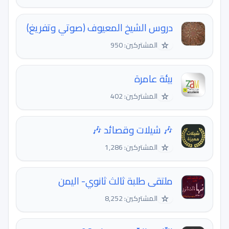
دروس الشيخ المعيوف (صوتي وتفريغ)
☆
المشتركين: 950
بيئة عامرة
☆
المشتركين: 402
🎶 شيلات وقصائد 🎶
☆
المشتركين: 1,286
ملتقى طلبة ثالث ثانوي- اليمن
☆
المشتركين: 8,252