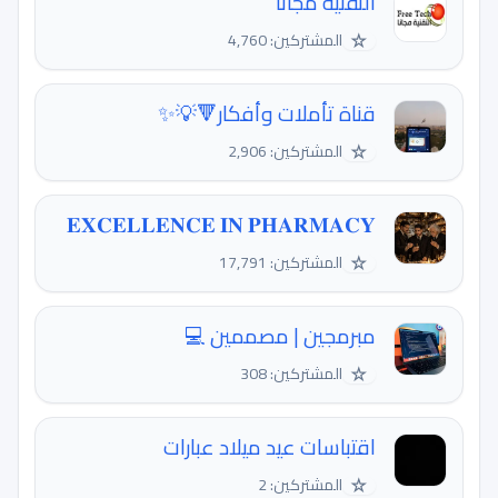
التقنية مجانا
☆
المشتركين: 4,760
قناة تأملات وأفكار🔻💡✨
☆
المشتركين: 2,906
𝐄𝐗𝐂𝐄𝐋𝐋𝐄𝐍𝐂𝐄 𝐈𝐍 𝐏𝐇𝐀𝐑𝐌𝐀𝐂𝐘
☆
المشتركين: 17,791
مبرمجين | مصممين 💻
☆
المشتركين: 308
اقتباسات عيد ميلاد عبارات
☆
المشتركين: 2