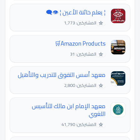
¦ يعلم خائنة الأعين ¦ 👁‍🗨
☆
المشتركين: 1,773
Amazon Products🛒
☆
المشتركين: 31
معهد أسس التفوق للتدريب والتأهيل
☆
المشتركين: 2,800
معهد الإمام ابن مالك للتأسيس
اللغوي
☆
المشتركين: 41,790