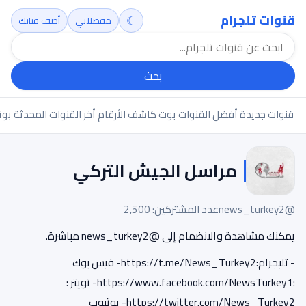
قنوات تلجرام
☾
مفضلاتي
أضف قناتك
بحث
قنوات جديدة
أفضل القنوات
بوت كاشف الأرقام
أخر القنوات المحدثة
بوت
مراسل الجيش التركي
@news_turkey2
عدد المشتركين: 2,500
يمكنك مشاهدة والانضمام إلى @news_turkey2 مباشرة.
- تليجرام:https://t.me/News_Turkey2- فيس بوك
:https://www.facebook.com/NewsTurkey1- تويتر :
https://twitter.com/News_Turkey2- يوتيوب