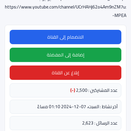
:https://www.youtube.com/channel/UCrHAHj62o4Am9nZM7u
-MPEA
الانضمام إلى القناة
إضافة إلى المفضلة
إبلاغ عن القناة
عدد المشتركين : 2,500
(-)
آخر نشاط : السبت، 07-12-2024 01:10 مساءً
عدد الرسائل : 2,623