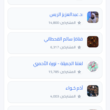
:د.عبدالعزيز الريس
☆
المشتركين: 14,800
قناة| سالم القحطاني
☆
المشتركين: 6,317
لغتنا الجميلة - نورة الأحمري
☆
المشتركين: 15,785
آدَم حَـواء
☆
المشتركين: 4,003