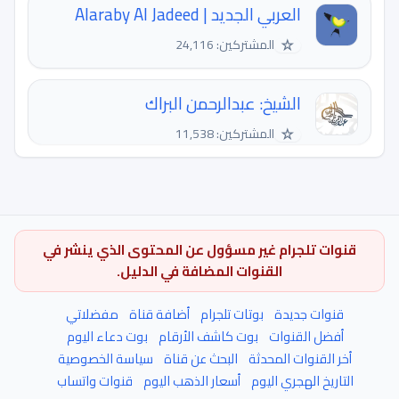
العربي الجديد | Alaraby Al Jadeed
☆
المشتركين: 24,116
الشيخ: عبدالرحمن البراك
☆
المشتركين: 11,538
قنوات تلجرام غير مسؤول عن المحتوى الذي ينشر في
القنوات المضافة في الدليل.
قنوات جديدة
بوتات تلجرام
أضافة قناة
مفضلاتي
أفضل القنوات
بوت كاشف الأرقام
بوت دعاء اليوم
أخر القنوات المحدثة
البحث عن قناة
سياسة الخصوصية
التاريخ الهجري اليوم
أسعار الذهب اليوم
قنوات واتساب