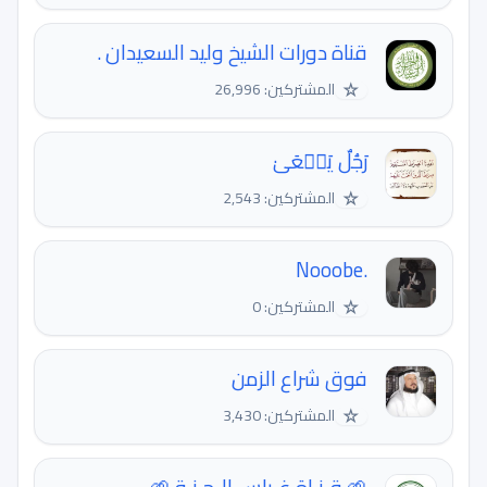
قناة دورات الشيخ وليد السعيدان .
☆
المشتركين: 26,996
رَجُلٌ يَسۡعَىٰ
☆
المشتركين: 2,543
☆
المشتركين: 0
فوق شراع الزمن
☆
المشتركين: 3,430