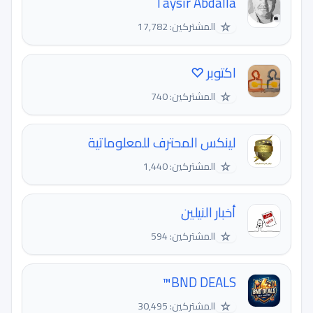
Taysir Abdalla
☆
المشتركين: 17,782
اكتوبر ♡
☆
المشتركين: 740
لينكس المحترف للمعلوماتية
☆
المشتركين: 1,440
أخبار النيلين
☆
المشتركين: 594
BND DEALS™
☆
المشتركين: 30,495