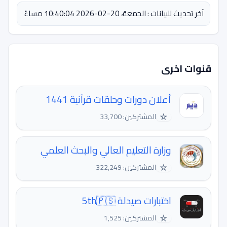
آخر تحديث للبيانات : الجمعة، 20-02-2026 10:40:04 مساءً
قنوات اخرى
أعلان دورات وحلقات قرآنية 1441
☆
المشتركين: 33,700
وزارة التعليم العالي والبحث العلمي
☆
المشتركين: 322,249
اختبارات صيدلة 5th🇵🇸
☆
المشتركين: 1,525