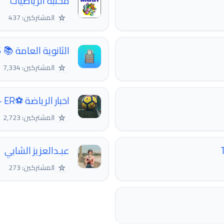
مكتبة الرياضيات
☆
المشتركين: 437
الثانوية العامة 📚 2026
☆
المشتركين: 7,334
اخبار الرياضة ⚽️🇸🇦SA + ER
☆
المشتركين: 2,723
عبـدالعزيز الشابي
☆
المشتركين: 273