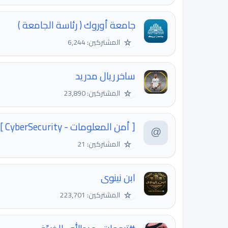
جامعة أوروك ( رئاسة الجامعة )
☆
المشتركين: 6,244
ساخر ريال مدريد
☆
المشتركين: 23,890
[ أمن المعلومات - CyberSecurity ]
☆
المشتركين: 21
ابن نينوى
☆
المشتركين: 223,701