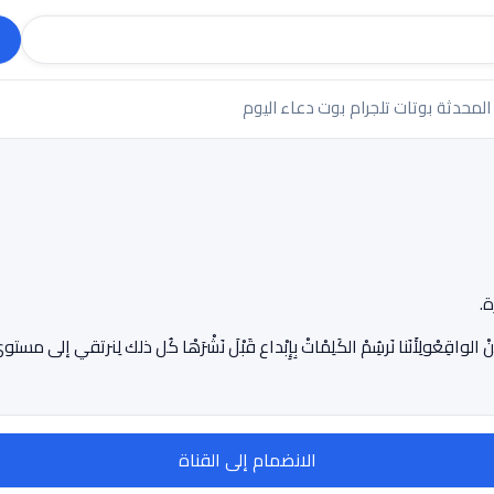
 المحدثة
بوتات تلجرام
بوت دعاء اليوم
الانضمام إلى القناة