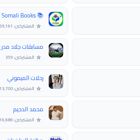
📚 Somali Books 📚
☆
المشتركين: 159,161
مسابقات جلاد مدري
☆
المشتركين: 359
رحلات الميموني
☆
المشتركين: 13,700
محمد الدحيم
☆
المشتركين: 16,686