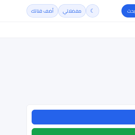
☾
بحث
مفضلاتي
أضف قناتك