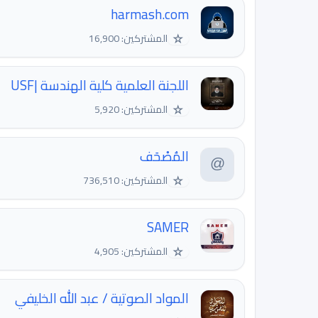
harmash.com
☆
المشتركين: 16,900
اللجنة العلمية كلية الهندسة |USF
☆
المشتركين: 5,920
المُصْحَف
☆
المشتركين: 736,510
SAMER
☆
المشتركين: 4,905
المواد الصوتية / عبد الله الخليفي