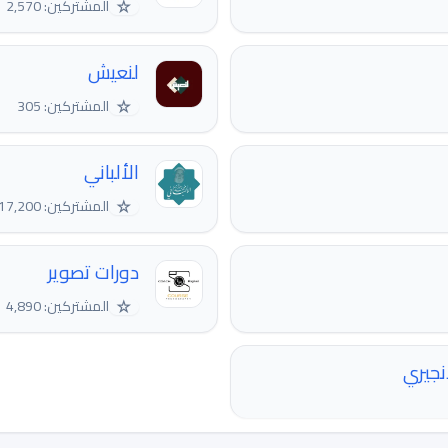
☆
المشتركين: 2,570
لنعيش
☆
المشتركين: 305
الألباني
☆
المشتركين: 17,200
دورات تصوير
☆
المشتركين: 4,890
نجيري