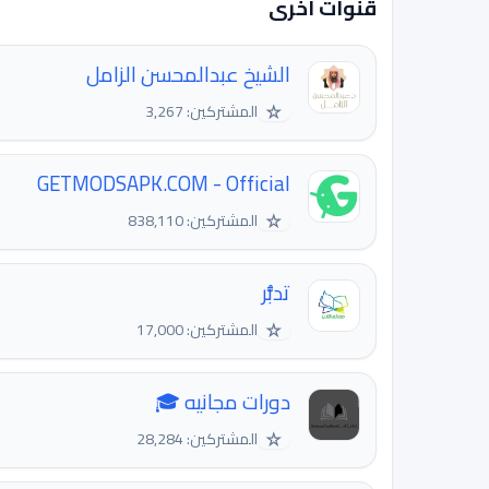
قنوات اخرى
الشيخ عبدالمحسن الزامل
☆
المشتركين: 3,267
GETMODSAPK.COM - Official
☆
المشتركين: 838,110
تدبُّر
☆
المشتركين: 17,000
دورات مجانيه 🎓
☆
المشتركين: 28,284