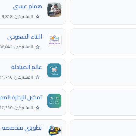
همام عيسى
☆
المشتركين: 9,818
البناء السعودي
☆
المشتركين: 36,042
عالم الصيادلة
☆
المشتركين: 11,746
تمكين الإدارة المد
☆
المشتركين: 10,340
تطويري متخصصة في ت