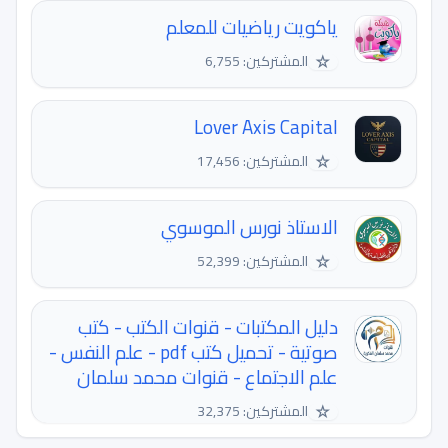
ياكويت رياضيات للمعلم
☆
المشتركين: 6,755
Lover Axis Capital
☆
المشتركين: 17,456
الاستاذ نورس الموسوي
☆
المشتركين: 52,399
دليل المكتبات - قنوات الكتب - كتب
صوتية - تحميل كتب pdf - علم النفس -
علم الاجتماع - قنوات محمد سلمان
☆
المشتركين: 32,375