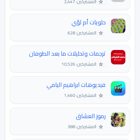
☆
المشتركين: 2,447
حلويات أم لؤي
☆
المشتركين: 628
ترجمات وتحليلات ما بعد الطوفان
☆
المشتركين: 10,526
فيديوهات ابراهيم اليامي
☆
المشتركين: 1,460
رموز العشاق
☆
المشتركين: 388