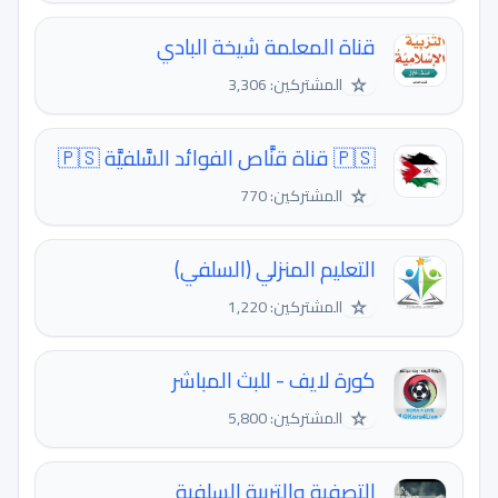
قناة المعلمة شيخة البادي
☆
المشتركين: 3,306
🇵🇸 قناة قنَّاص الفوائد السَّلفيَّة 🇵🇸
☆
المشتركين: 770
التعليم المنزلي (السلفي)
☆
المشتركين: 1,220
كورة لايف - للبث المباشر
☆
المشتركين: 5,800
التصفية والتربية السلفية