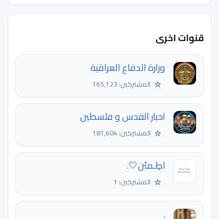
قنوات اخرى
وزارة الدفاع العراقية
☆
المشتركين: 165,123
اخبار القدس و فلسطين
☆
المشتركين: 181,604
اطِـمئن🤍.
☆
المشتركين: 1
.