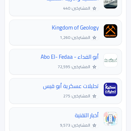
☆
المشتركين: 440
Kingdom of Geology
☆
المشتركين: 1,260
أبو الفداء - Abo El- Fedaa
☆
المشتركين: 72,595
تحليلات عسكرية أبو قيس
☆
المشتركين: 275
أخبار التقنية
☆
المشتركين: 9,573