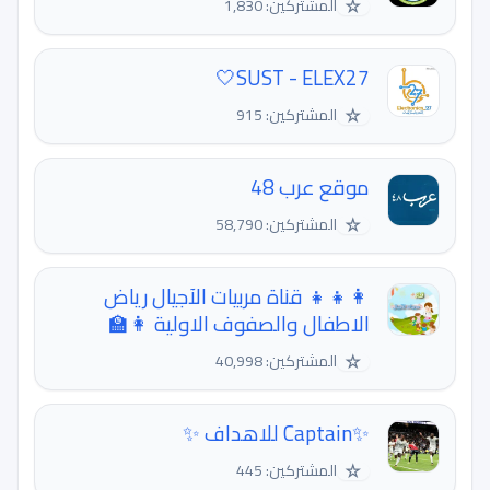
☆
المشتركين: 1,830
SUST - ELEX27🤍
☆
المشتركين: 915
موقع عرب 48
☆
المشتركين: 58,790
👩‍👧‍👧 قناة مربيات الآجيال رياض
الاطفال والصفوف الاولية 👩‍🏫
☆
المشتركين: 40,998
✨Captain للاهداف ✨
☆
المشتركين: 445