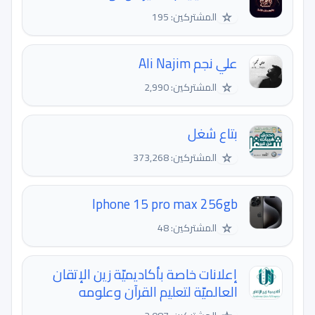
☆
المشتركين: 195
علي نجم Ali Najim
☆
المشتركين: 2,990
بتاع شغل
☆
المشتركين: 373,268
Iphone 15 pro max 256gb
☆
المشتركين: 48
إعلانات خاصة بأكاديميّة زين الإتقان
العالميّة لتعليم القرآن وعلومه