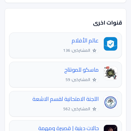
قنوات اخرى
عالم الأفلام
☆
المشتركين: 136
ماسكو للمونتاج
☆
المشتركين: 59
اللجنة الامتحانية لقسم الاشعة
☆
المشتركين: 562
حالات دينية | قصيرة ومهمة