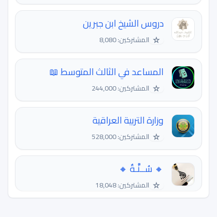
دروس الشيخ ابن جبرين
☆
المشتركين: 8,080
المساعد في الثالث المتوسط 📖
☆
المشتركين: 244,000
وزارة التربية العراقية
☆
المشتركين: 528,000
🔸 سُــنَّـةٌ 🔸
☆
المشتركين: 18,048