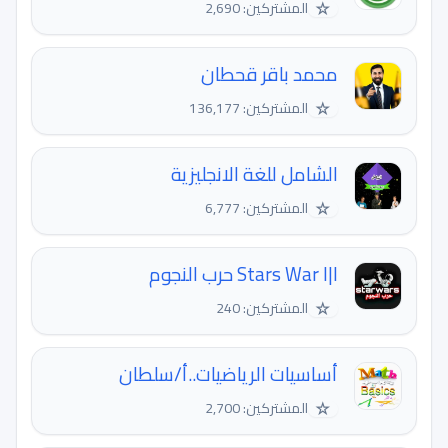
☆
المشتركين: 2,690
محمد باقر قحطان
☆
المشتركين: 136,177
الشامل للغة الانجليزية
☆
المشتركين: 6,777
Stars War l|l حرب النجوم
☆
المشتركين: 240
أساسيات الرياضيات..أ/سلطان
☆
المشتركين: 2,700