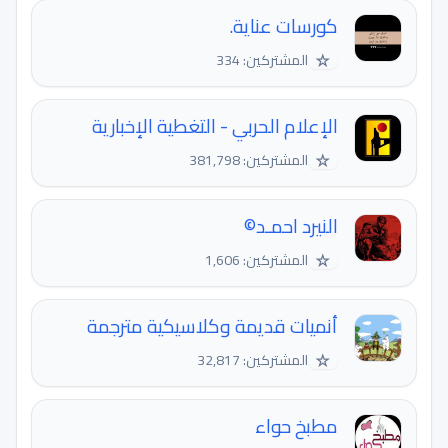
كورسات عناية.
☆
المشتركين: 334
الإعلام الحربي - التغطية الإخبارية
☆
المشتركين: 381,798
النيرد احمـد©️
☆
المشتركين: 1,606
أنميات قديمة وكلاسيكية مترجمة
☆
المشتركين: 32,817
مطبخ حواء