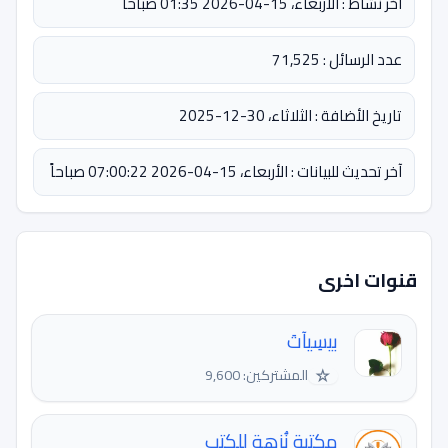
آخر نشاط : الأربعاء، 15-04-2026 01:35 صباحاً
عدد الرسائل : 71,525
تاريخ الأضافة : الثلاثاء، 30-12-2025
آخر تحديث للبيانات : الأربعاء، 15-04-2026 07:00:22 صباحاً
قنوات اخرى
بيسِيآتَ
☆
المشتركين: 9,600
مكتبة نُزهة للكتب