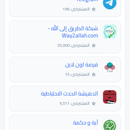
☆
المشتركين: 196
شبكة الطريق إلى الله -
Way2allah.com
☆
المشتركين: 35,000
فرصة اون لاين
☆
المشتركين: 15
الدهيشة الحدث الاحتياطية
☆
المشتركين: 9,511
آية و حكمة