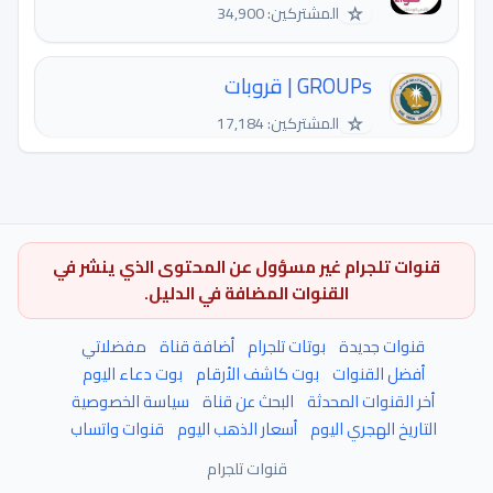
☆
المشتركين: 34,900
GROUPs | قروبات
☆
المشتركين: 17,184
قنوات تلجرام غير مسؤول عن المحتوى الذي ينشر في
القنوات المضافة في الدليل.
قنوات جديدة
بوتات تلجرام
أضافة قناة
مفضلاتي
أفضل القنوات
بوت كاشف الأرقام
بوت دعاء اليوم
أخر القنوات المحدثة
البحث عن قناة
سياسة الخصوصية
التاريخ الهجري اليوم
أسعار الذهب اليوم
قنوات واتساب
قنوات تلجرام