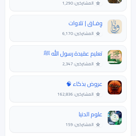
☆
المشتركين: 1,290
وِفـاق | تلاوات
☆
المشتركين: 6,170
تعليم عقيدة رسول الله ﷺ
☆
المشتركين: 2,347
عروض بذكاء 🧠
☆
المشتركين: 162,836
علوم الدنيا
☆
المشتركين: 159