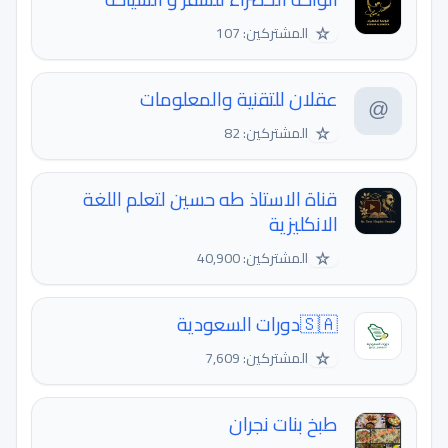
☆
المشتركين: 107
عقلان للتقنية والمعلومات
☆
المشتركين: 82
قناة الاستاذ طه حسين لتعلم اللغة
الانكليزية
☆
المشتركين: 40,900
🇸🇦دورات السعودية
☆
المشتركين: 7,609
طبخ بنات نجران