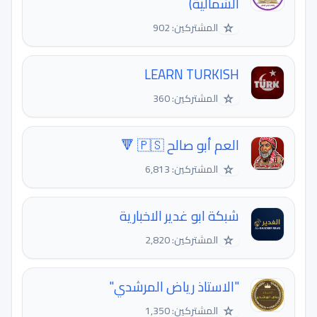
الشمالية)
☆
المشتركين: 902
LEARN TURKISH
☆
المشتركين: 360
العم أبو صالح 🇵🇸 🔻
☆
المشتركين: 6,813
شبكة ابو غدير الاخبارية
☆
المشتركين: 2,820
"الاستاذ رياض المرشدي"
☆
المشتركين: 1,350