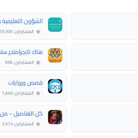
الشؤون التعليمية و
☆
المشتركين: 73,305
هاك تايجر(متجر سلة
☆
المشتركين: 606
قصص وروايات
☆
المشتركين: 1,640
كل التفاصيل ~ من 
☆
المشتركين: 3,973