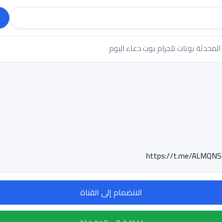
 المحدثة
بوتات تلجرام
بوت دعاء اليوم
الانضمام إلى القناة