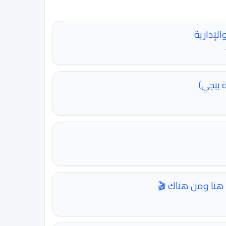
الإدارية
 ببجي)
هنا ومن هناك 🎬