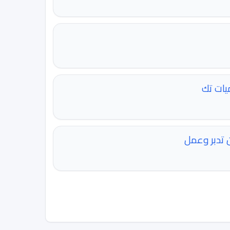
يات تك
ن تدبر وعمل