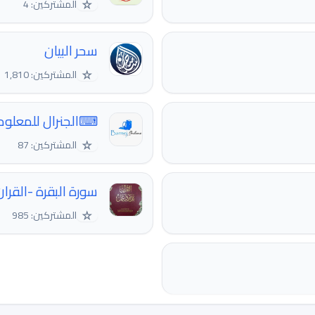
☆
المشتركين: 4
سحر البيان
☆
المشتركين: 1,810
⌨الجنرال للمعلوم
☆
المشتركين: 87
سورة البقرة -القرا
☆
المشتركين: 985