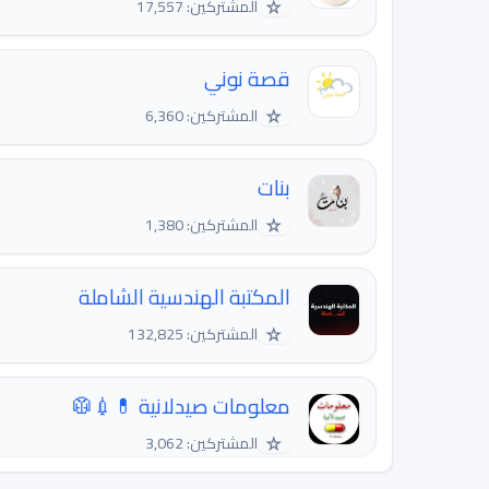
☆
المشتركين: 17,557
قصة نوني
☆
المشتركين: 6,360
بنات
☆
المشتركين: 1,380
المكتبة الهندسية الشاملة
☆
المشتركين: 132,825
معلومات صيدلانية 💊💉🥼
☆
المشتركين: 3,062