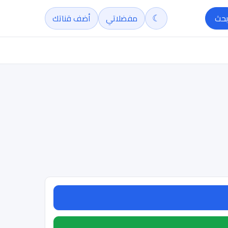
☾
بحث
مفضلاتي
أضف قناتك