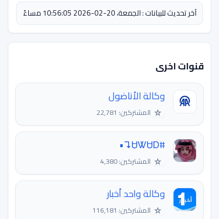
آخر تحديث للبيانات : الجمعة، 20-02-2026 10:56:05 مساءً
قنوات اخرى
وكالة الأناضول
☆
المشتركين: 22,781
#ᏌᏔᏌᎠ↴•
☆
المشتركين: 4,380
وكالة واحد أخبار
☆
المشتركين: 116,181