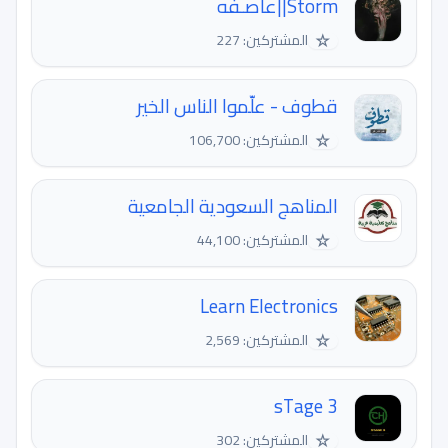
Storm||عاصـفه
☆
المشتركين: 227
قطوف - علّموا الناس الخير
☆
المشتركين: 106,700
المناهج السعودية الجامعية
☆
المشتركين: 44,100
Learn Electronics
☆
المشتركين: 2,569
sTage 3
☆
المشتركين: 302