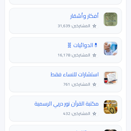
أفكار وأسْمَار
☆
المشتركين: 31,639
💊الدوائيات 🧬
☆
المشتركين: 16,178
استشارات للنساء فقط
☆
المشتركين: 761
مكتبة القرآن نور دربي الرسمية
☆
المشتركين: 432