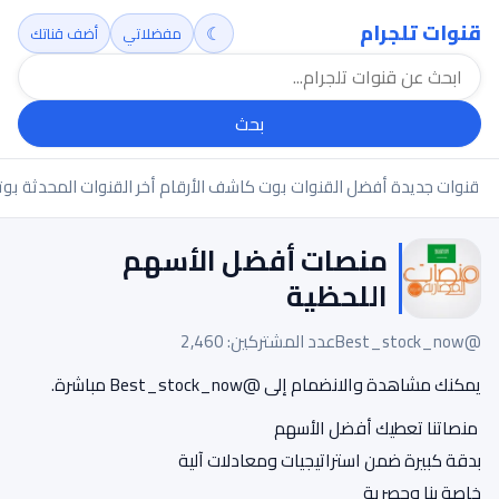
قنوات تلجرام
☾
مفضلاتي
أضف قناتك
بحث
قنوات جديدة
أفضل القنوات
بوت كاشف الأرقام
أخر القنوات المحدثة
بوت
منصات أفضل الأسهم
اللحظية
@Best_stock_now
عدد المشتركين: 2,460
يمكنك مشاهدة والانضمام إلى @Best_stock_now مباشرة.
‌‌‌‌‌‌‌‏ منصاتنا تعطيك أفضل الأسهم
بدقة كبيرة ضمن استراتيجيات ومعادلات آلية
خاصة بنا وحصرية