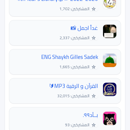
☆
المشتركين: 1,702
غداً اجمل 📸
☆
المشتركين: 2,337
ENG Shaykh Gilles Sadek
☆
المشتركين: 1,665
القرآن و الرقية MP3🔰
☆
المشتركين: 32,015
بــآد٩٩.
☆
المشتركين: 93