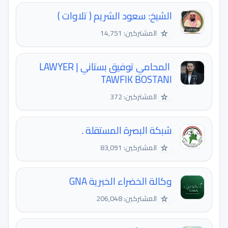
الشيخ: سعود الشريم ( تلاوات )
☆
المشتركين: 14,751
️ المحامي توفيق بستاني | LAWYER
TAWFIK BOSTANI
☆
المشتركين: 372
شبكة البصرة المستقلة .
☆
المشتركين: 83,091
وكالة الخضراء الخبرية GNA
☆
المشتركين: 206,048