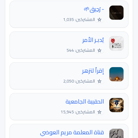
- رَحِيق🌱
☆
المشتركين: 1,035
يُدبـر الأمر
☆
المشتركين: 544
إقرأ لتزهر
☆
المشتركين: 2,050
الحقيبة الجامعية
☆
المشتركين: 15,945
قناة المعلمة مريم العوضي