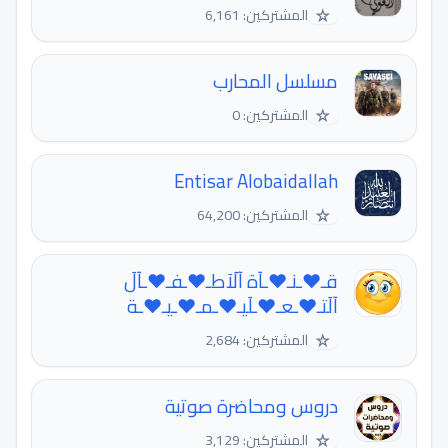
☆
المشتركين: 6,161
مسلسل المحارب
☆
المشتركين: 0
Entisar Alobaidallah
☆
المشتركين: 64,200
قـ♥ـنـ♥ـآة آلَآطـ♥ـفـ♥ـآلَ
آلَتـ♥ـعـ♥ـلَيـ♥ـمـ♥ـيـ♥ـة
☆
المشتركين: 2,684
دروس ومحاضرة صوتية
☆
المشتركين: 3,129