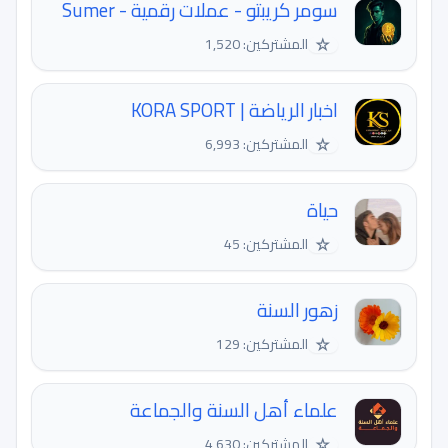
سومر كريبتو - عملات رقمية - Sumer
☆
المشتركين: 1,520
اخبار الرياضة | KORA SPORT
☆
المشتركين: 6,993
حياة
☆
المشتركين: 45
زهور السنة
☆
المشتركين: 129
علماء أهل السنة والجماعة
☆
المشتركين: 4,630