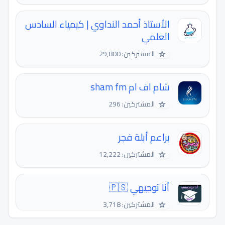
الأستاذ أحمد النداوي | كيمياء السادس
العلمي
☆
المشتركين: 29,800
شام اف ام sham fm
☆
المشتركين: 296
براعم أبلة فجر
☆
المشتركين: 12,222
أنا توجيهي 🇵🇸
☆
المشتركين: 3,718