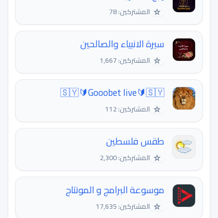
☆
المشتركين: 78
سيرة الانبياء والصالحين
☆
المشتركين: 1,667
🇸🇾🔰Gooobet live🔰🇸🇾
☆
المشتركين: 112
طقس فلسطين
☆
المشتركين: 2,300
موسوعة البرامج و المونتاج
☆
المشتركين: 17,635