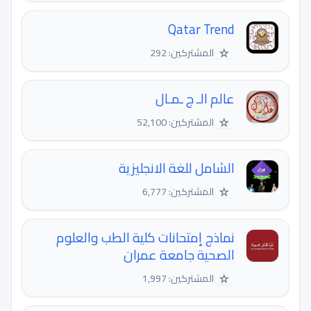
Qatar Trend
☆
المشتركين: 292
عالم الـ ج ـمـال
☆
المشتركين: 52,100
الشامل للغة الانجليزية
☆
المشتركين: 6,777
نماذج إمتحانات كلية الطب والعلوم
الصحية جامعة عمران
☆
المشتركين: 1,997