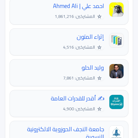
احمد علي | Ahmed Ali
☆
المشتركين: 1,861,216
إثراء المتون
☆
المشتركين: 4,516
وليد الحلو
☆
المشتركين: 7,861
✍️ أقدر للقدرات العامة
☆
المشتركين: 4,900
جامعة النجف الحوزوية الالكترونية
النسوية