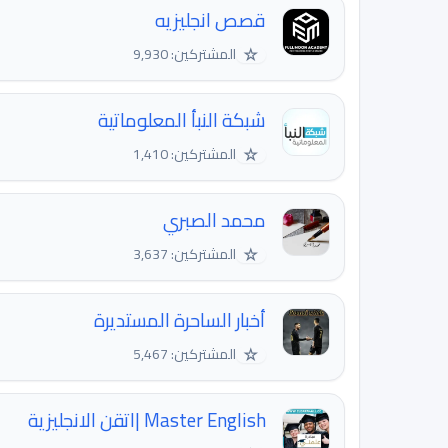
قصص انجليزيه
☆
المشتركين: 9,930
شبكة النبأ المعلوماتية
☆
المشتركين: 1,410
محمد الصبري
☆
المشتركين: 3,637
أخبار الساحرة المستديرة
☆
المشتركين: 5,467
Master English |اتقن الانجليزية