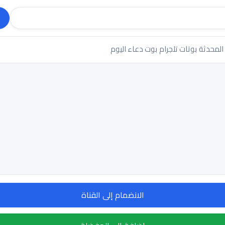
 المحدثة
بوتات تلجرام
بوت دعاء اليوم
الانضمام إلى القناة