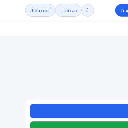
☾
بحث
مفضلاتي
أضف قناتك