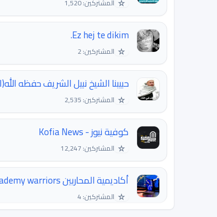
☆
المشتركين: 1,520
Ez hej te dikim.
☆
المشتركين: 2
حبيبنا الشيخ نبيل الشريف حفظه الله(
☆
المشتركين: 2,535
كوفية نيوز - Kofia News
☆
المشتركين: 12,247
أكاديمية المحاربين academy warriors
☆
المشتركين: 4