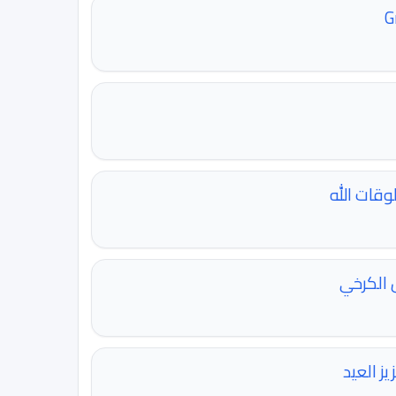
وقات الله
 الكرخي
يز العيد