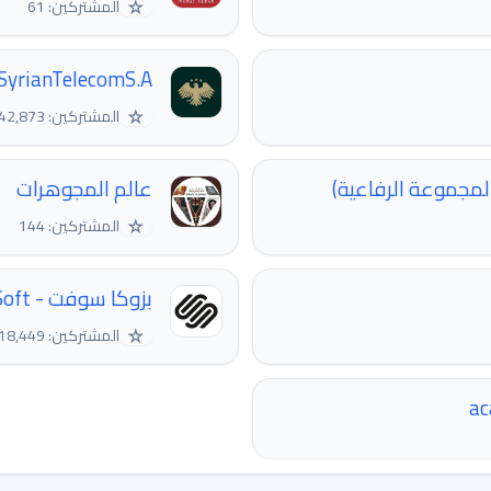
☆
المشتركين: 61
SyrianTelecomS.A
☆
المشتركين: 42,873
المجموعة الرفاعية)
عالم المجوهرات
☆
المشتركين: 144
بزوكا سوفت - BzoukaSoft
☆
المشتركين: 18,449