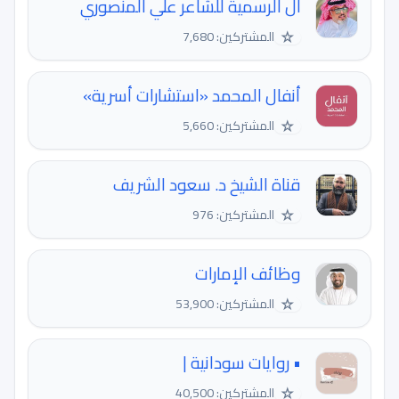
ال الرسمية للشاعر علي المنصوري
☆
المشتركين: 7,680
أنفال المحمد «استشارات أسرية»
☆
المشتركين: 5,660
قناة الشيخ د. سعود الشريف
☆
المشتركين: 976
وظائف الإمارات
☆
المشتركين: 53,900
• روايات سودانية |
☆
المشتركين: 40,500