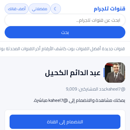
قنوات تلجرام
☾
مفضلاتي
أضف قناتك
بحث
قنوات جديدة
أفضل القنوات
بوت كاشف الأرقام
أخر القنوات المحدثة
بوت
عبد الدائم الكحيل
@kaheel7
عدد المشتركين: 9,009
يمكنك مشاهدة والانضمام إلى @kaheel7 مباشرة.
الانضمام إلى القناة