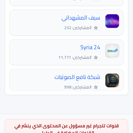
سيف المشهداني
☆
المشتركين: 232
Syria 24
☆
المشتركين: 11,771
شبكة نافع الصوتيات
☆
المشتركين: 998
قنوات تلجرام غير مسؤول عن المحتوى الذي ينشر في
القنوات المضافة في الدليل.