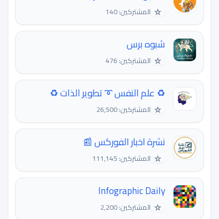
☆
المشتركين: 140
شبوه برس
☆
المشتركين: 476
♻️ علم النفس ➰ تطوير الذات ♻️
☆
المشتركين: 26,500
نشرة اخبار الفوركس 📰
☆
المشتركين: 111,145
Infographic Daily
☆
المشتركين: 2,200