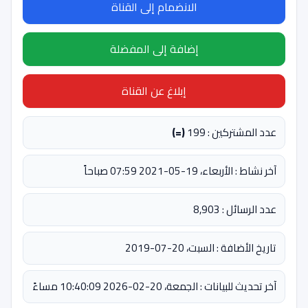
الانضمام إلى القناة
إضافة إلى المفضلة
إبلاغ عن القناة
عدد المشتركين : 199
(=)
آخر نشاط : الأربعاء، 19-05-2021 07:59 صباحاً
عدد الرسائل : 8,903
تاريخ الأضافة : السبت، 20-07-2019
آخر تحديث للبيانات : الجمعة، 20-02-2026 10:40:09 مساءً