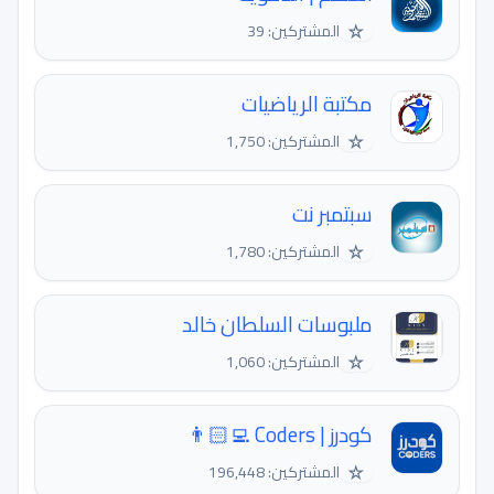
☆
المشتركين: 39
مكتبة الرياضيات
☆
المشتركين: 1,750
سبتمبر نت
☆
المشتركين: 1,780
ملبوسات السلطان خالد
☆
المشتركين: 1,060
كودرز | Coders 👨🏻‍💻
☆
المشتركين: 196,448