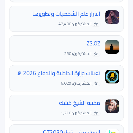
اسرار علم الشخصيات وتطويرها
☆
المشتركين: 42,400
ZS.OZ
☆
المشتركين: 250
تعينات وزارة الداخلية والدفاع 2026 📡
☆
المشتركين: 6,029
مكتبة الشيخ كشك
☆
المشتركين: 1,210
السياحة في قطر QT2030