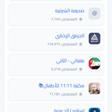
صحيفة الشرقية
☆
المشتركين: 1,140
الجرمق الإخباري
☆
المشتركين: 116,915
ملفاتي - الثاني
☆
المشتركين: 6,218
مكتبة 11:11 للأطفال📚
☆
المشتركين: 71,181
استقم | الدعوية