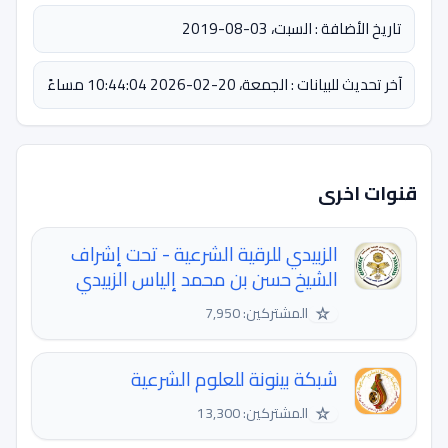
تاريخ الأضافة : السبت، 03-08-2019
آخر تحديث للبيانات : الجمعة، 20-02-2026 10:44:04 مساءً
قنوات اخرى
الزبيدي للرقية الشرعية - تحت إشراف
الشيخ حسن بن محمد إلياس الزبيدي
☆
المشتركين: 7,950
شبكة بينونة للعلوم الشرعية
☆
المشتركين: 13,300