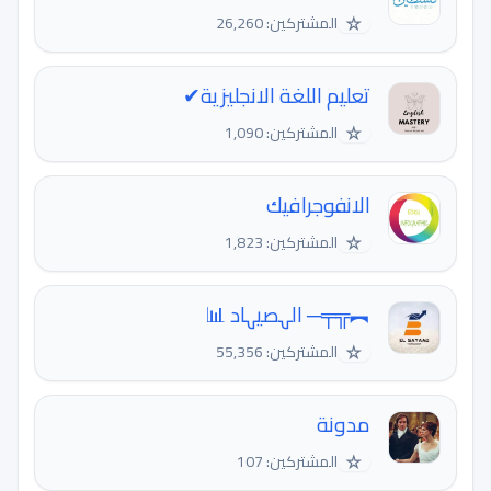
☆
المشتركين: 26,260
تعليم اللغة الانجليزية✔
☆
المشتركين: 1,090
الانفوجرافيك
☆
المشتركين: 1,823
︻╦╤─ الہصيہاد 📊
☆
المشتركين: 55,356
مدونة
☆
المشتركين: 107