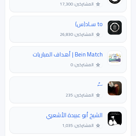
☆
المشتركين: 17,300
to سـاد(س)
☆
المشتركين: 26,830
Bein Match | أهداف المباريات
☆
المشتركين: 0
ސު
☆
المشتركين: 235
الشيخ أبو عبيدة الأشعري
☆
المشتركين: 1,035