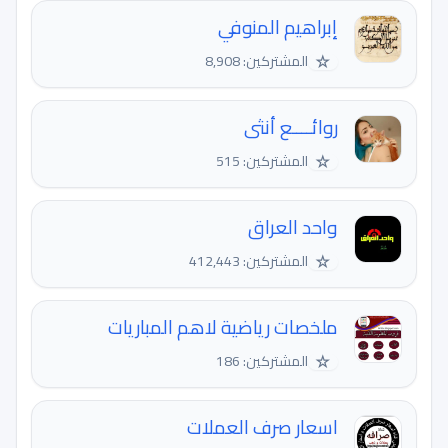
إبراهيم المنوفي
☆
المشتركين: 8,908
روائــــع أنثى
☆
المشتركين: 515
واحد العراق
☆
المشتركين: 412,443
ملخصات رياضية لاهم المباريات
☆
المشتركين: 186
اسعار صرف العملات