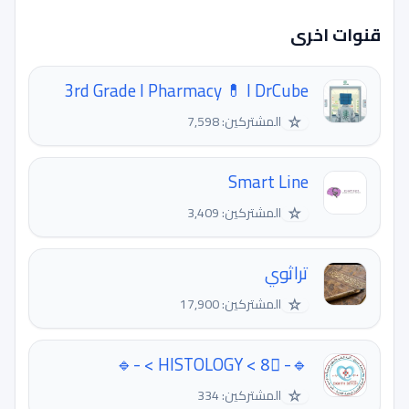
قنوات اخرى
3rd Grade I Pharmacy 💊 I DrCube
☆
المشتركين: 7,598
Smart Line
☆
المشتركين: 3,409
تراثوي
☆
المشتركين: 17,900
🔹- HISTOLOGY < 8⃣ > -🔹
☆
المشتركين: 334