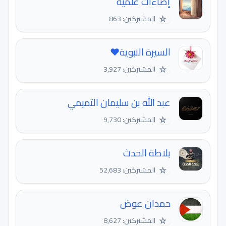
إضاءات علمية
☆
المشتركين: 863
السيرة النبوية❤️
☆
المشتركين: 3,927
عبد الله بن سليمان التميمي
☆
المشتركين: 9,730
بلاطة الحدث
☆
المشتركين: 52,683
حمدان عوض
☆
المشتركين: 8,627