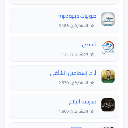
صوتيات دينيةmp3
☆
المشتركين: 5,488
قصص
☆
المشتركين: 125
أ. د. إسماعيل السَّلْفي
☆
المشتركين: 2,570
مدرسة البلاغ
☆
المشتركين: 1,800