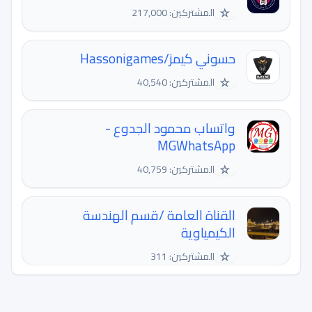
☆
المشتركين: 217,000
حسوني كيمز/Hassonigames
☆
المشتركين: 40,540
واتساب محمود الجدوع -
MGWhatsApp
☆
المشتركين: 40,759
القناة العامة /قسم الهندسة
الكيمياوية
☆
المشتركين: 311