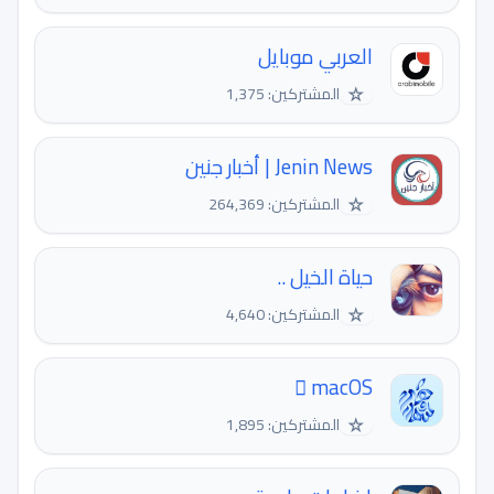
العربي موبايل
☆
المشتركين: 1,375
Jenin News | أخبار جنين
☆
المشتركين: 264,369
حياة الخيل ..
☆
المشتركين: 4,640
 macOS
☆
المشتركين: 1,895