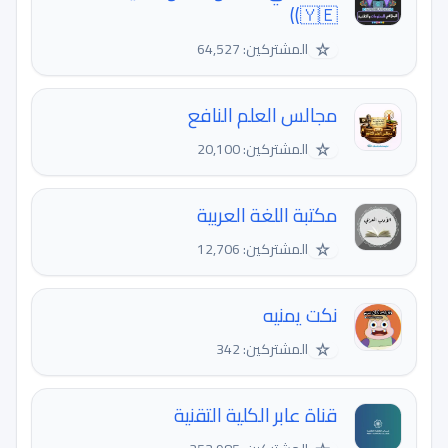
🇾🇪))
☆
المشتركين: 64,527
مجالس العلم النافع
☆
المشتركين: 20,100
مكتبة اللغة العربية
☆
المشتركين: 12,706
نكت يمنيه
☆
المشتركين: 342
قناة عابر الكلية التقنية