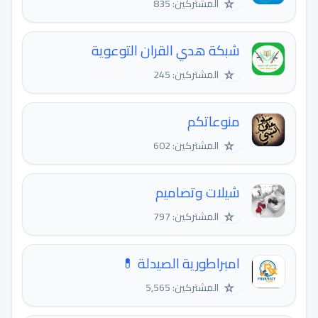
☆
المشتركين: 835
شبكة هدي القران التوعوية
☆
المشتركين: 245
منوعاتكم
☆
المشتركين: 602
شيلات وتصاميم
☆
المشتركين: 797
امبراطورية الصيدلة 💊
☆
المشتركين: 5,565