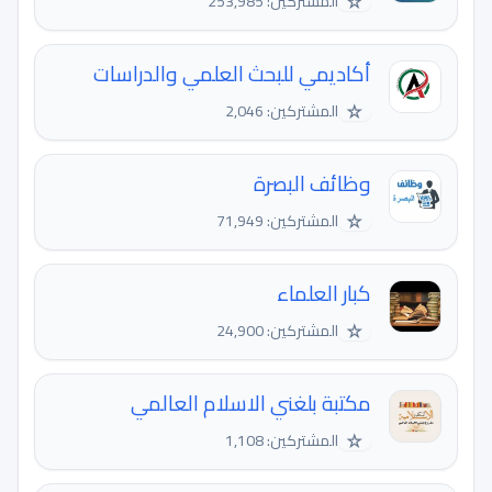
☆
المشتركين: 253,985
أكاديمي للبحث العلمي والدراسات
☆
المشتركين: 2,046
وظائف البصرة
☆
المشتركين: 71,949
كبار العلماء
☆
المشتركين: 24,900
مكتبة بلغني الاسلام العالمي
☆
المشتركين: 1,108