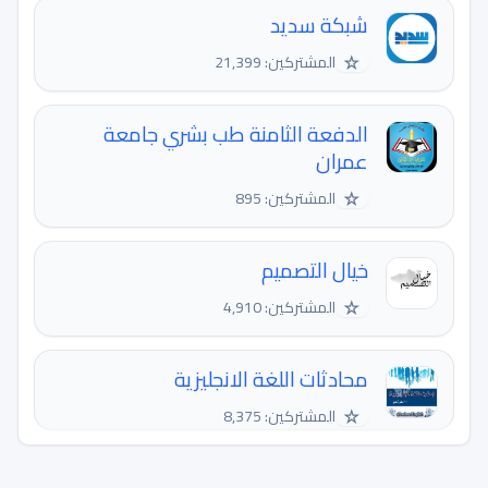
شبكة سديد
☆
المشتركين: 21,399
الدفعة الثامنة طب بشري جامعة
عمران
☆
المشتركين: 895
خيال التصميم
☆
المشتركين: 4,910
محادثات اللغة الانجليزية
☆
المشتركين: 8,375