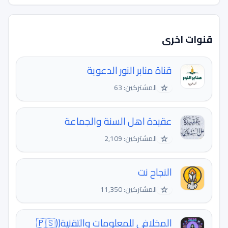
قنوات اخرى
قناة منابر النور الدعوية
☆
المشتركين: 63
عقيدة اهل السنة والجماعة
☆
المشتركين: 2,109
النجاح نت
☆
المشتركين: 11,350
المخلافي للمعلومات والتقنية((🇵🇸